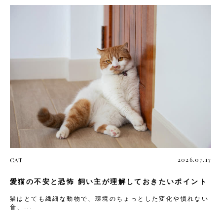
2026.07.17
CAT
愛猫の不安と恐怖 飼い主が理解しておきたいポイント
猫はとても繊細な動物で、環境のちょっとした変化や慣れない
音、...