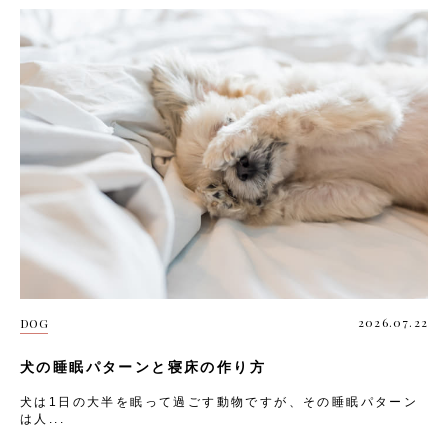
2026.07.22
DOG
犬の睡眠パターンと寝床の作り方
犬は1日の大半を眠って過ごす動物ですが、その睡眠パターン
は人...