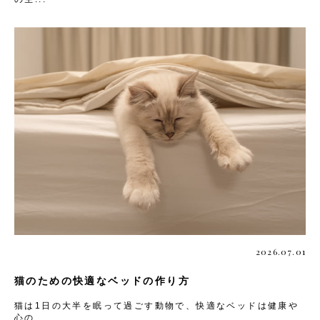
2026.07.01
猫のための快適なベッドの作り方
猫は1日の大半を眠って過ごす動物で、快適なベッドは健康や
心の...