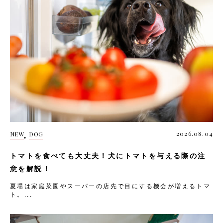
,
2026.08.04
NEW
DOG
トマトを食べても大丈夫！犬にトマトを与える際の注
意を解説！
夏場は家庭菜園やスーパーの店先で目にする機会が増えるトマ
ト。...