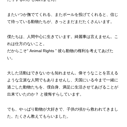
またいつか撫でてくれる、またボールを投げてくれると、信じ
て待っている動物たちが、きっとまだまだたくさんいます。
僕たちは、人間中心に生きています。綺麗事は言えません。こ
れは仕方のないこと。
だからこそ“ Animal Rights ” 彼ら動物の権利を考えてあげた
い。
大した活動はできないかも知れません。偉そうなことを言える
ような立派な人間でもありませんし、天国にいる今まで一緒に
過ごした動物たちを、僕自身、満足に生活させてあげることが
出来ていたのか？ と後悔すらしています。
でも、やっぱり動物が大好きで、子供の頃から救われてきまし
た。たくさん教えてもらいました。