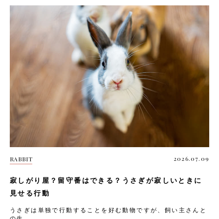
2026.07.09
RABBIT
寂しがり屋？留守番はできる？うさぎが寂しいときに
見せる行動
うさぎは単独で行動することを好む動物ですが、飼い主さんと
の生...