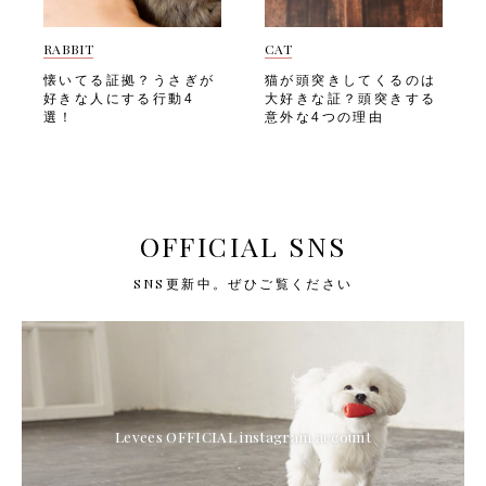
RABBIT
CAT
懐いてる証拠？うさぎが
猫が頭突きしてくるのは
好きな人にする行動4
大好きな証？頭突きする
選！
意外な4つの理由
OFFICIAL SNS
SNS更新中。ぜひご覧ください
Levees OFFICIAL instagram account