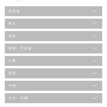
北海道
東北
北陸
関東・甲信越
近畿
四国
中国
九州・沖縄