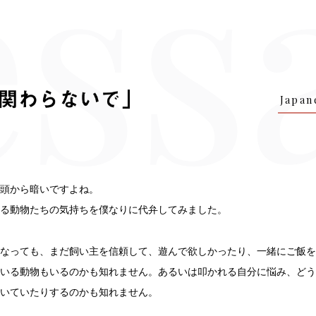
「だったら、関わら
Japan
頭から暗いですよね。
る動物たちの気持ちを僕なりに代弁してみました。
なっても、まだ飼い主を信頼して、遊んで欲しかったり、一緒にご飯を
いる動物もいるのかも知れません。あるいは叩かれる自分に悩み、どう
いていたりするのかも知れません。