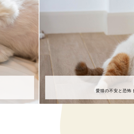
トマトを食べても大