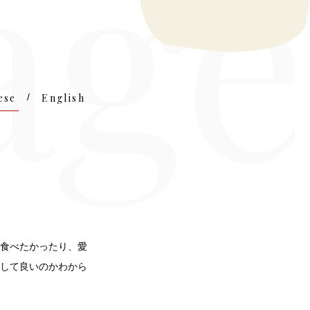
ないで」
ese
/
English
食べたかったり、愛
して良いのかわから