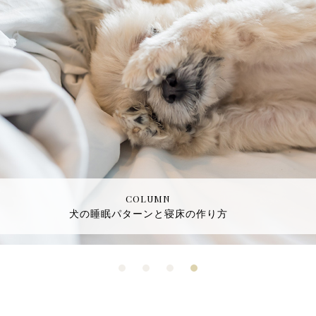
COLUMN
愛猫の不安と恐怖 飼い主が理解しておきたいポイント