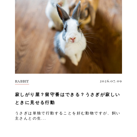
2026.07.09
RABBIT
寂しがり屋？留守番はできる？うさぎが寂しい
ときに見せる行動
うさぎは単独で行動することを好む動物ですが、飼い
主さんとの生...