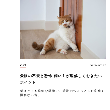
2026.07.17
CAT
愛猫の不安と恐怖 飼い主が理解しておきたい
ポイント
猫はとても繊細な動物で、環境のちょっとした変化や
慣れない音、...