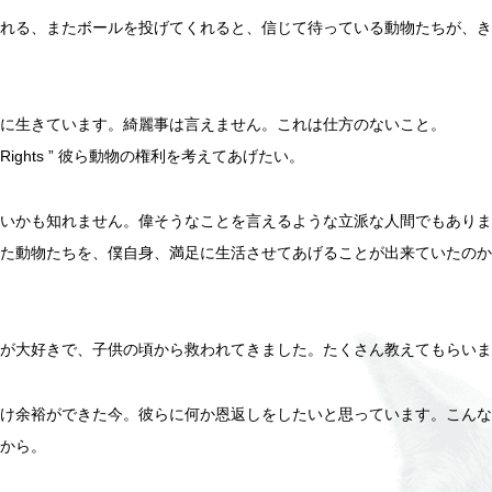
れる、またボールを投げてくれると、信じて待っている動物たちが、き
に生きています。綺麗事は言えません。これは仕方のないこと。
l Rights ” 彼ら動物の権利を考えてあげたい。
いかも知れません。偉そうなことを言えるような立派な人間でもありま
た動物たちを、僕自身、満足に生活させてあげることが出来ていたのか
が大好きで、子供の頃から救われてきました。たくさん教えてもらいま
け余裕ができた今。彼らに何か恩返しをしたいと思っています。こんな
から。