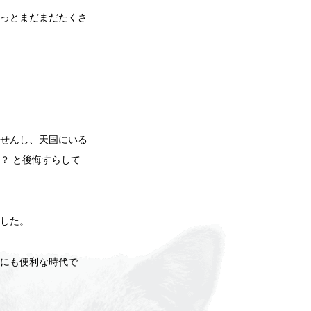
っとまだまだたくさ
せんし、天国にいる
？ と後悔すらして
した。
にも便利な時代で