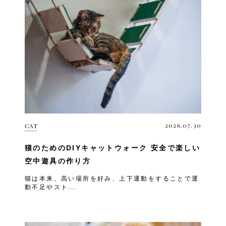
2026.07.30
CAT
猫のためのDIYキャットウォーク 安全で楽しい
空中遊具の作り方
猫は本来、高い場所を好み、上下運動をすることで運
動不足やスト...