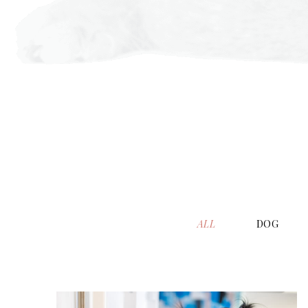
ALL
DOG