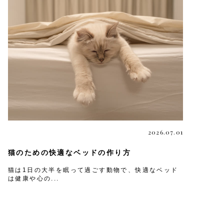
2026.07.01
猫のための快適なベッドの作り方
猫は1日の大半を眠って過ごす動物で、快適なベッド
は健康や心の...