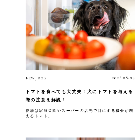
,
2026.08.04
NEW
DOG
トマトを食べても大丈夫！犬にトマトを与える
際の注意を解説！
夏場は家庭菜園やスーパーの店先で目にする機会が増
えるトマト。...