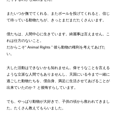
またいつか撫でてくれる、またボールを投げてくれると、信じ
て待っている動物たちが、きっとまだまだたくさんいます。
僕たちは、人間中心に生きています。綺麗事は言えません。こ
れは仕方のないこと。
だからこそ“ Animal Rights ” 彼ら動物の権利を考えてあげた
い。
大した活動はできないかも知れません。偉そうなことを言える
ような立派な人間でもありませんし、天国にいる今まで一緒に
過ごした動物たちを、僕自身、満足に生活させてあげることが
出来ていたのか？ と後悔すらしています。
でも、やっぱり動物が大好きで、子供の頃から救われてきまし
た。たくさん教えてもらいました。