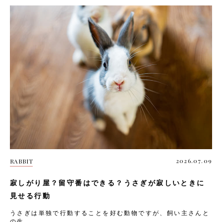
2026.07.09
RABBIT
寂しがり屋？留守番はできる？うさぎが寂しいときに
見せる行動
うさぎは単独で行動することを好む動物ですが、飼い主さんと
の生...