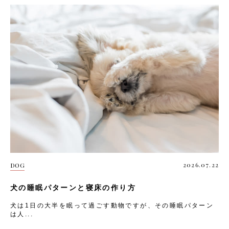
2026.07.22
DOG
犬の睡眠パターンと寝床の作り方
犬は1日の大半を眠って過ごす動物ですが、その睡眠パターン
は人...