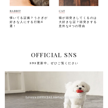
RABBIT
CAT
懐いてる証拠？うさぎが
猫が頭突きしてくるのは
好きな人にする行動4
大好きな証？頭突きする
選！
意外な4つの理由
OFFICIAL SNS
SNS更新中。ぜひご覧ください
Levees OFFICIAL instagram account