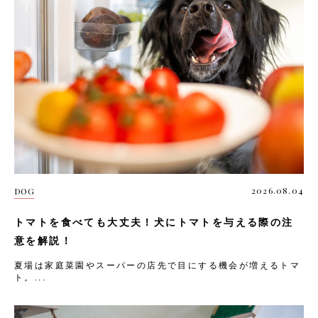
2026.08.04
DOG
トマトを食べても大丈夫！犬にトマトを与える際の注
意を解説！
夏場は家庭菜園やスーパーの店先で目にする機会が増えるトマ
ト。...