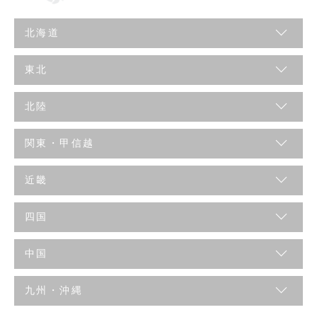
北海道
東北
北陸
関東・甲信越
近畿
四国
中国
九州・沖縄