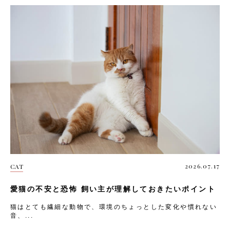
2026.07.17
CAT
愛猫の不安と恐怖 飼い主が理解しておきたいポイント
猫はとても繊細な動物で、環境のちょっとした変化や慣れない
音、...