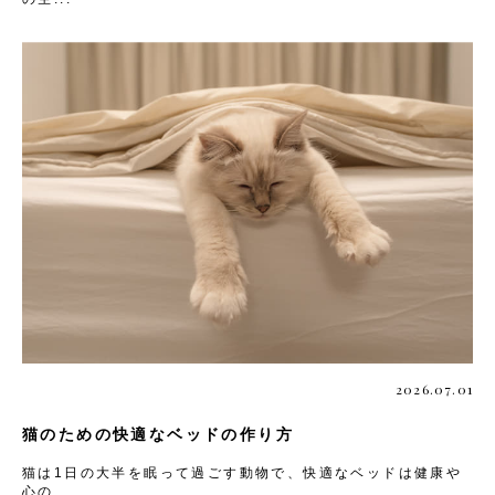
2026.07.01
猫のための快適なベッドの作り方
猫は1日の大半を眠って過ごす動物で、快適なベッドは健康や
心の...