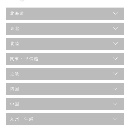
北海道
東北
北陸
関東・甲信越
近畿
四国
中国
九州・沖縄