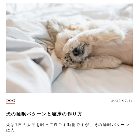
2026.07.22
DOG
犬の睡眠パターンと寝床の作り方
犬は1日の大半を眠って過ごす動物ですが、その睡眠パターン
は人...