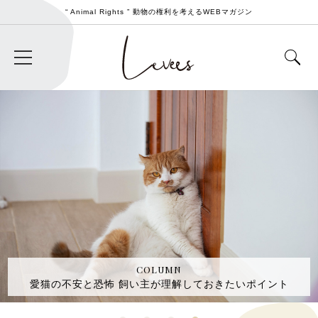
“ Animal Rights ” 動物の権利を考えるWEBマガジン
COLUMN
トマトを食べても大丈夫！犬にトマトを与える際の注意を
説！