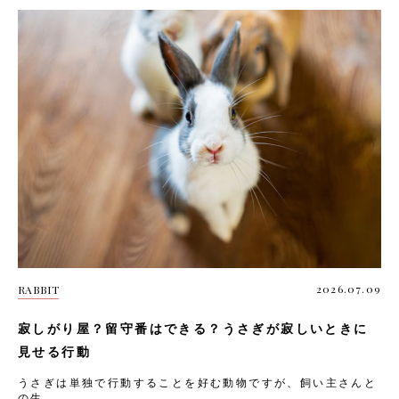
2026.07.09
RABBIT
寂しがり屋？留守番はできる？うさぎが寂しいときに
見せる行動
うさぎは単独で行動することを好む動物ですが、飼い主さんと
の生...