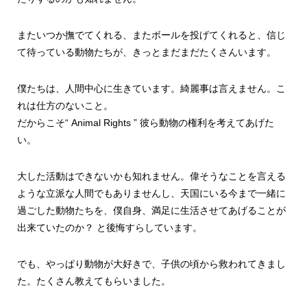
またいつか撫でてくれる、またボールを投げてくれると、信じ
て待っている動物たちが、きっとまだまだたくさんいます。
僕たちは、人間中心に生きています。綺麗事は言えません。こ
れは仕方のないこと。
だからこそ“ Animal Rights ” 彼ら動物の権利を考えてあげた
い。
大した活動はできないかも知れません。偉そうなことを言える
ような立派な人間でもありませんし、天国にいる今まで一緒に
過ごした動物たちを、僕自身、満足に生活させてあげることが
出来ていたのか？ と後悔すらしています。
でも、やっぱり動物が大好きで、子供の頃から救われてきまし
た。たくさん教えてもらいました。