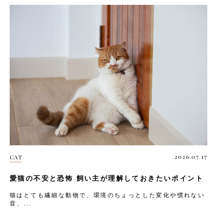
2026.07.17
CAT
愛猫の不安と恐怖 飼い主が理解しておきたいポイント
猫はとても繊細な動物で、環境のちょっとした変化や慣れない
音、...