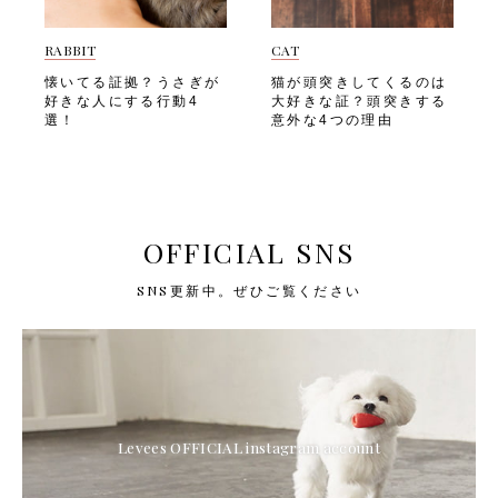
RABBIT
CAT
懐いてる証拠？うさぎが
猫が頭突きしてくるのは
好きな人にする行動4
大好きな証？頭突きする
選！
意外な4つの理由
OFFICIAL SNS
SNS更新中。ぜひご覧ください
Levees OFFICIAL instagram account