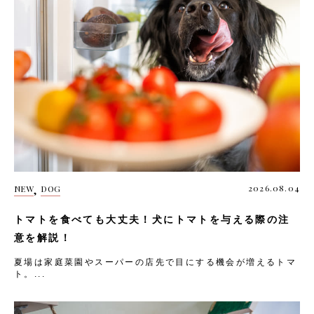
,
2026.08.04
NEW
DOG
トマトを食べても大丈夫！犬にトマトを与える際の注
意を解説！
夏場は家庭菜園やスーパーの店先で目にする機会が増えるトマ
ト。...