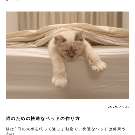
2026.07.01
猫のための快適なベッドの作り方
猫は1日の大半を眠って過ごす動物で、快適なベッドは健康や
心の...