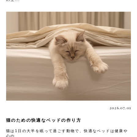
2026.07.01
猫のための快適なベッドの作り方
猫は1日の大半を眠って過ごす動物で、快適なベッドは健康や
心の...