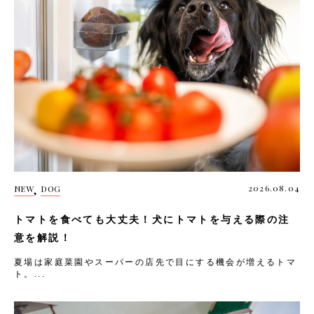
,
2026.08.04
NEW
DOG
トマトを食べても大丈夫！犬にトマトを与える際の注
意を解説！
夏場は家庭菜園やスーパーの店先で目にする機会が増えるトマ
ト。...