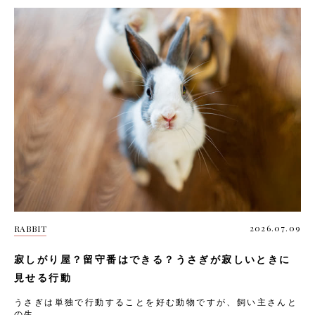
2026.07.09
RABBIT
寂しがり屋？留守番はできる？うさぎが寂しいときに
見せる行動
うさぎは単独で行動することを好む動物ですが、飼い主さんと
の生...