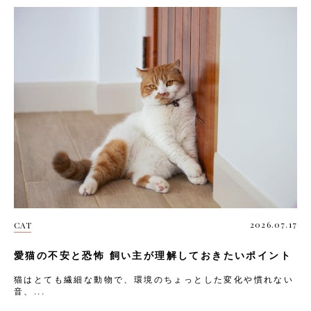
2026.07.17
CAT
愛猫の不安と恐怖 飼い主が理解しておきたいポイント
猫はとても繊細な動物で、環境のちょっとした変化や慣れない
音、...