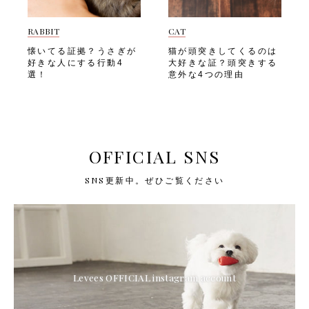
RABBIT
CAT
懐いてる証拠？うさぎが
猫が頭突きしてくるのは
好きな人にする行動4
大好きな証？頭突きする
選！
意外な4つの理由
OFFICIAL SNS
SNS更新中。ぜひご覧ください
Levees OFFICIAL instagram account