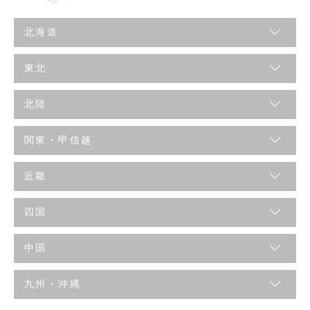
北海道
東北
北陸
関東・甲信越
近畿
四国
中国
九州・沖縄