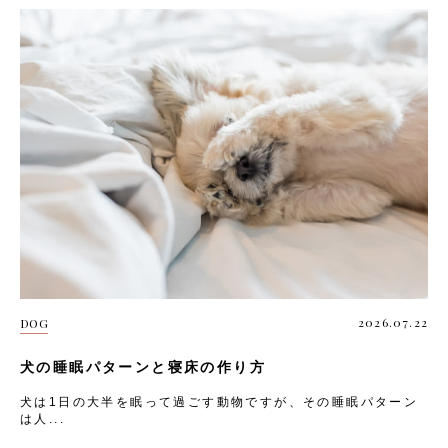
2026.07.22
DOG
犬の睡眠パターンと寝床の作り方
犬は1日の大半を眠って過ごす動物ですが、その睡眠パターン
は人...