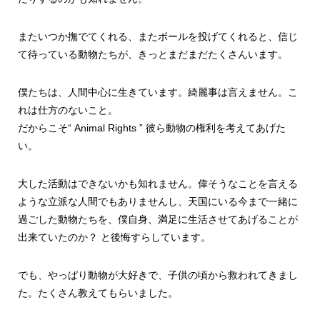
またいつか撫でてくれる、またボールを投げてくれると、信じ
て待っている動物たちが、きっとまだまだたくさんいます。
僕たちは、人間中心に生きています。綺麗事は言えません。こ
れは仕方のないこと。
だからこそ“ Animal Rights ” 彼ら動物の権利を考えてあげた
い。
大した活動はできないかも知れません。偉そうなことを言える
ような立派な人間でもありませんし、天国にいる今まで一緒に
過ごした動物たちを、僕自身、満足に生活させてあげることが
出来ていたのか？ と後悔すらしています。
でも、やっぱり動物が大好きで、子供の頃から救われてきまし
た。たくさん教えてもらいました。